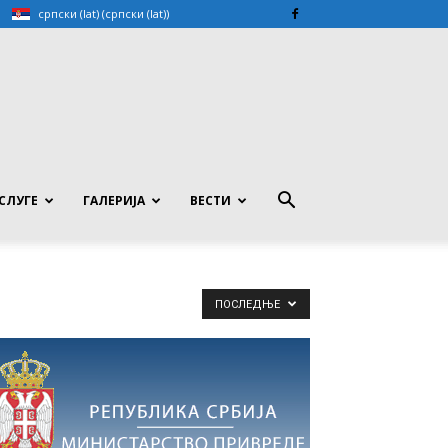
српски (lat)
(
српски (lat)
)
СЛУГЕ
ГАЛЕРИЈА
ВЕСТИ
ПОСЛЕДЊЕ